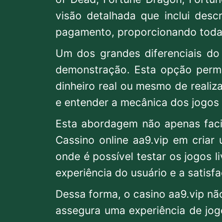
visão detalhada que inclui desc
pagamento, proporcionando toda
Um dos grandes diferenciais do
demonstração. Esta opção permi
dinheiro real ou mesmo de realiz
e entender a mecânica dos jogos
Esta abordagem não apenas faci
Cassino online aa9.vip em criar
onde é possível testar os jogos 
experiência do usuário e a satisf
Dessa forma, o casino aa9.vip n
assegura uma experiência de jogo